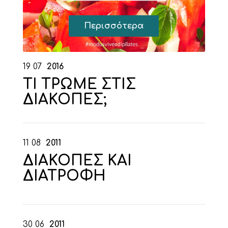
Περισσότερα
19
07
2016
ΤΙ ΤΡΩΜΕ ΣΤΙΣ
ΔΙΑΚΟΠΕΣ;
11
08
2011
ΔΙΑΚΟΠΕΣ ΚΑΙ
ΔΙΑΤΡΟΦΗ
30
06
2011