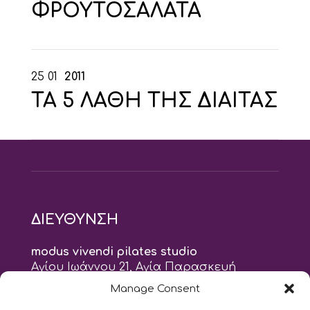
ΦΡΟΥΤΟΣΑΛΑΤΑ
25
01
2011
ΤΑ 5 ΛΑΘΗ ΤΗΣ ΔΙΑΙΤΑΣ
ΔΙΕΥΘΥΝΣΗ
modus vivendi pilates studio
Αγίου Ιωάννου 21, Αγία Παρασκευή
τηλ: 210 6082152
Manage Consent
email:
naskari.d@modusvivendi-pilates.gr