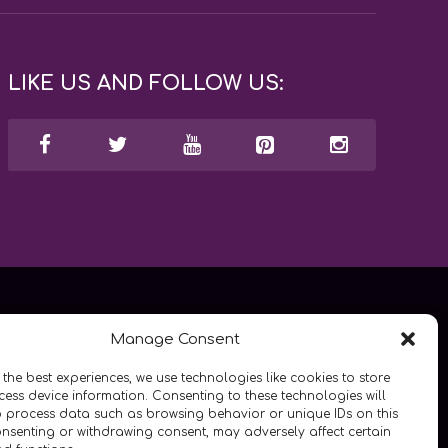
LIKE US AND FOLLOW US:
Manage Consent
 the best experiences, we use technologies like cookies to store
ess device information. Consenting to these technologies will
o process data such as browsing behavior or unique IDs on this
consenting or withdrawing consent, may adversely affect certain