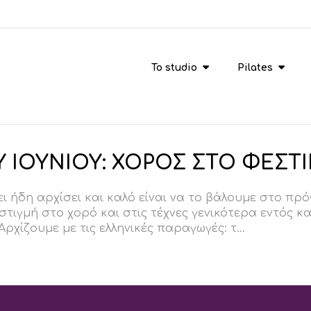
To studio
Pilates
Υ ΙΟΥΝΙΟΥ: ΧΟΡΟΣ ΣΤΟ ΦΕΣΤ
ει ήδη αρχίσει και καλό είναι να το βάλουμε στο π
στιγμή στο χορό και στις τέχνες γενικότερα εντός κ
ρχίζουμε με τις ελληνικές παραγωγές: τ...