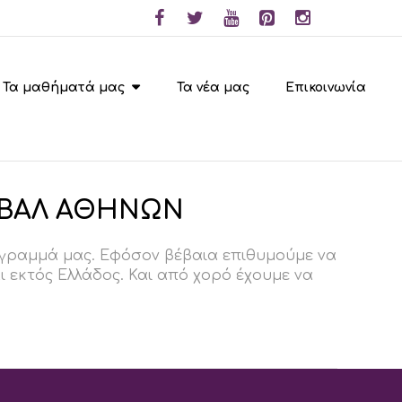
Τα μαθήματά μας
Τα νέα μας
Επικοινωνία
ΙΒΑΛ ΑΘΗΝΩΝ
ρόγραμμά μας. Εφόσον βέβαια επιθυμούμε να
αι εκτός Ελλάδος. Και από χορό έχουμε να