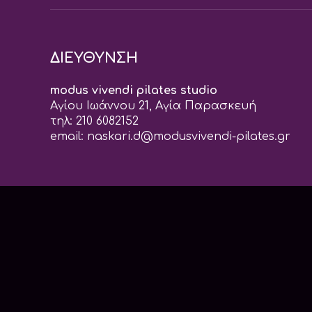
ΔΙΕΥΘΥΝΣΗ
modus vivendi pilates studio
Αγίου Ιωάννου 21, Αγία Παρασκευή
τηλ: 210 6082152
email:
naskari.d@modusvivendi-pilates.gr