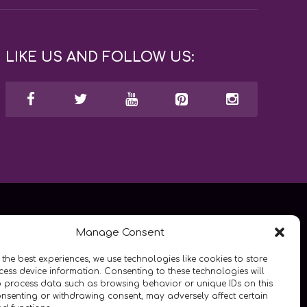
LIKE US AND FOLLOW US:
Manage Consent
 the best experiences, we use technologies like cookies to store
ess device information. Consenting to these technologies will
o process data such as browsing behavior or unique IDs on this
consenting or withdrawing consent, may adversely affect certain