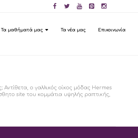
Τα μαθήματά μας
Τα νέα μας
Επικοινωνία
ς; Αντίθετα, ο γαλλικός οίκος μόδας Hermes
θητο site του κομμάτια υψηλής ραπτικής,