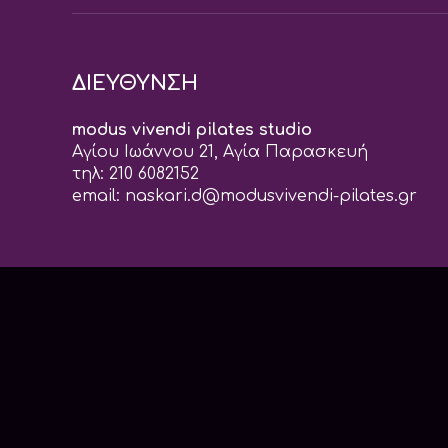
ΔΙΕΥΘΥΝΣΗ
modus vivendi pilates studio
Αγίου Ιωάννου 21, Αγία Παρασκευή
τηλ: 210 6082152
email:
naskari.d@modusvivendi-pilates.gr