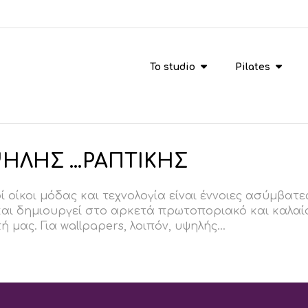
To studio
Pilates
ΨΗΛΗΣ …ΡΑΠΤΙΚΗΣ
 οίκοι μόδας και τεχνολογία είναι έννοιες ασύμβατε
και δημιουργεί στο αρκετά πρωτοποριακό και καλαίσ
 μας. Για wallpapers, λοιπόν, υψηλής...