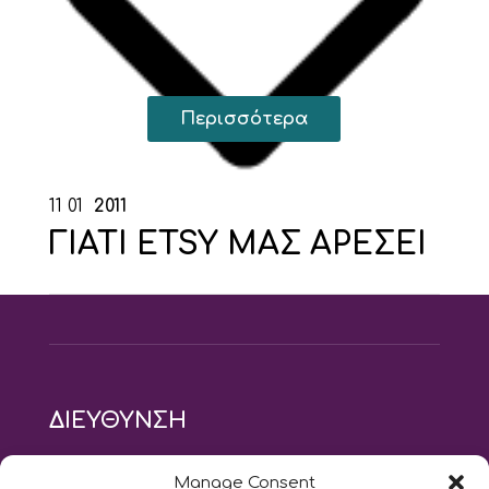
Περισσότερα
11
01
2011
ΓΙΑΤΙ ETSY ΜΑΣ ΑΡΕΣΕΙ
ΔΙΕΥΘΥΝΣΗ
modus vivendi pilates studio
Manage Consent