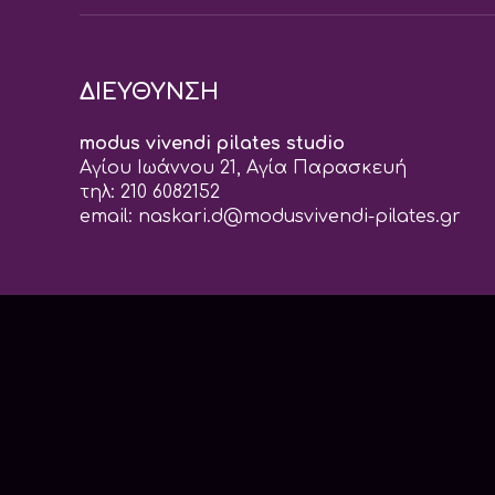
ΔΙΕΥΘΥΝΣΗ
modus vivendi pilates studio
Αγίου Ιωάννου 21, Αγία Παρασκευή
τηλ: 210 6082152
email:
naskari.d@modusvivendi-pilates.gr