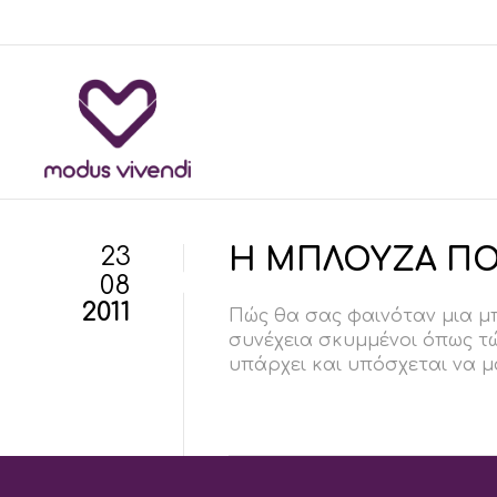
23
Η ΜΠΛΟΥΖΑ ΠΟ
08
2011
Πώς θα σας φαινόταν μια μπ
συνέχεια σκυμμένοι όπως τ
υπάρχει και υπόσχεται να 