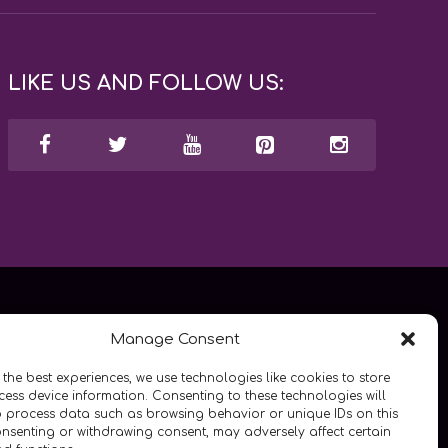
LIKE US AND FOLLOW US:
Manage Consent
 the best experiences, we use technologies like cookies to store
ess device information. Consenting to these technologies will
o process data such as browsing behavior or unique IDs on this
consenting or withdrawing consent, may adversely affect certain