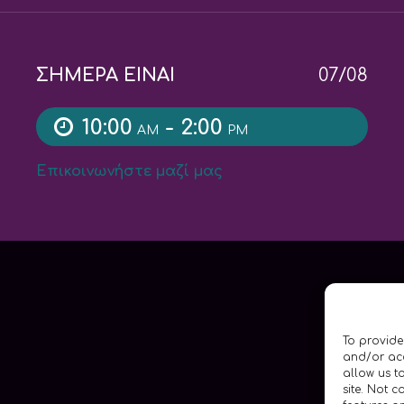
ΣΗΜΕΡΑ ΕΙΝΑΙ
07/08
10:00
- 2:00
AM
PM
Επικοινωνήστε μαζί μας
To provide
and/or acc
allow us t
site. Not 