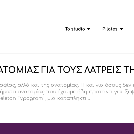
To studio
Pilates
ΟΜΙΑΣ ΓΙΑ ΤΟΥΣ ΛΑΤΡΕΙΣ Τ
ραφίας, αλλά και της ανατομίας. Η και για όσους δ
ήματα ανατομίας που έχουμε ήδη προτείνει για “ξε
leton Typogram”, μια καταπληκτι...