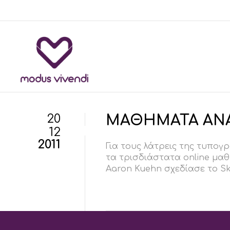
20
ΜΑΘΗΜΑΤΑ ΑΝΑΤ
12
2011
Για τους λάτρεις της τυπογ
τα τρισδιάστατα οnline μαθ
Aaron Kuehn σχεδίασε το Ske