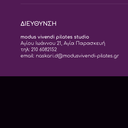
ΔΙΕΥΘΥΝΣΗ
modus vivendi pilates studio
Αγίου Ιωάννου 21, Αγία Παρασκευή
τηλ: 210 6082152
email:
naskari.d@modusvivendi-pilates.gr