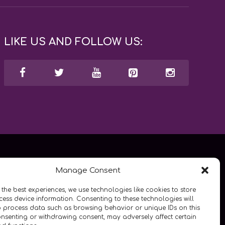
LIKE US AND FOLLOW US:
Manage Consent
 the best experiences, we use technologies like cookies to store
ess device information. Consenting to these technologies will
o process data such as browsing behavior or unique IDs on this
consenting or withdrawing consent, may adversely affect certain