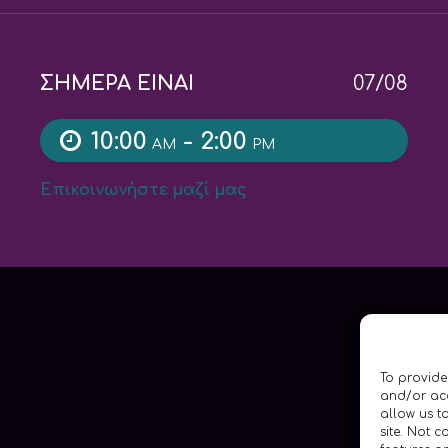
ΣΗΜΕΡΑ ΕΙΝΑΙ
07/08
10:00
- 2:00
AM
PM
Επικοινωνήστε μαζί μας
To provide
and/or acc
allow us t
site. Not 