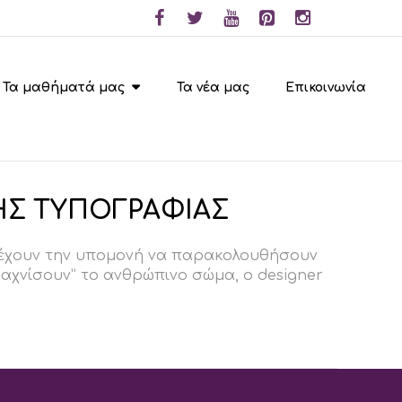
Τα μαθήματά μας
Τα νέα μας
Επικοινωνία
ΗΣ ΤΥΠΟΓΡΑΦΙΑΣ
εν έχουν την υπομονή να παρακολουθήσουν
ψαχνίσουν” το ανθρώπινο σώμα, ο designer