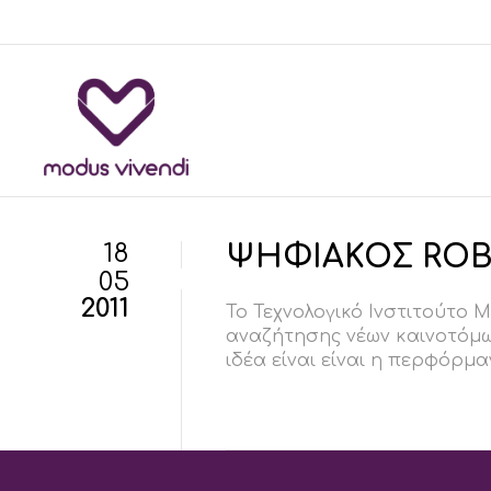
18
ΨΗΦΙΑΚΟΣ ROB
05
2011
Το Τεχνολογικό Ινστιτούτο Μ
αναζήτησης νέων καινοτόμων 
ιδέα είναι είναι η περφόρμα