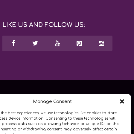
LIKE US AND FOLLOW US:
Manage Consent
 the best experiences, we use technologies like cookies to store
ess device information. Consenting to these technologies will
o process data such as browsing behavior or unique IDs on this
consenting or withdrawing consent, may adversely affect certain