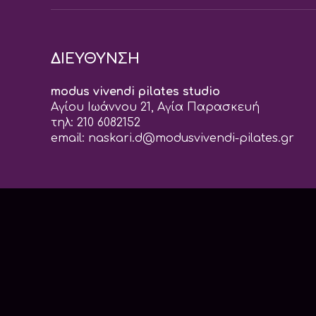
ΔΙΕΥΘΥΝΣΗ
modus vivendi pilates studio
Αγίου Ιωάννου 21, Αγία Παρασκευή
τηλ: 210 6082152
email:
naskari.d@modusvivendi-pilates.gr