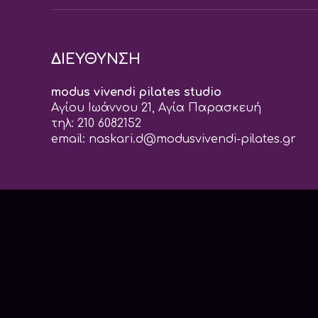
ΔΙΕΥΘΥΝΣΗ
modus vivendi pilates studio
Αγίου Ιωάννου 21, Αγία Παρασκευή
τηλ: 210 6082152
email:
naskari.d@modusvivendi-pilates.gr