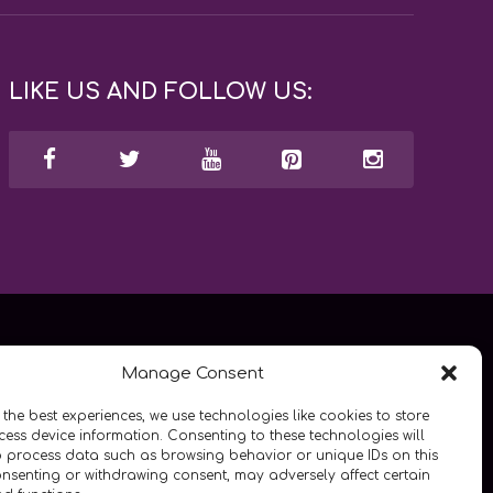
LIKE US AND FOLLOW US:
Manage Consent
 the best experiences, we use technologies like cookies to store
ess device information. Consenting to these technologies will
o process data such as browsing behavior or unique IDs on this
consenting or withdrawing consent, may adversely affect certain