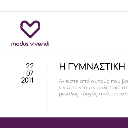
22
Η ΓΥΜΝΑΣΤΙΚΗ Σ
07
2011
Αν είστε από αυτούς που βα
είναι το νέο μινιμαλιστικό 
μεγάλος τροχός από μέταλλο, 