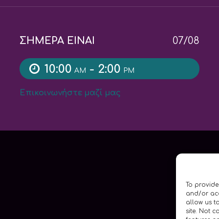
ΣΗΜΕΡΑ ΕΙΝΑΙ
07/08
10:00
- 2:00
AM
PM
Επικοινωνήστε μαζί μας
To provide
and/or acc
allow us t
site. Not 