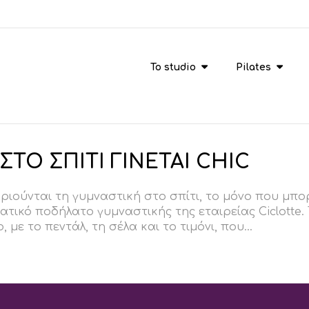
To studio
Pilates
ΤΟ ΣΠΙΤΙ ΓΙΝΕΤΑΙ CHIC
ριούνται τη γυμναστική στο σπίτι, το μόνο που μπορ
στατικό ποδήλατο γυμναστικής της εταιρείας Ciclotte
με το πεντάλ, τη σέλα και το τιμόνι, που...