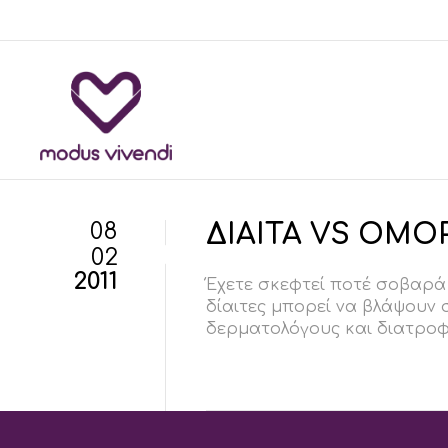
08
ΔΙΑΙΤΑ VS ΟΜΟ
02
2011
Έχετε σκεφτεί ποτέ σοβαρά 
δίαιτες μπορεί να βλάψουν 
δερματολόγους και διατροφολ