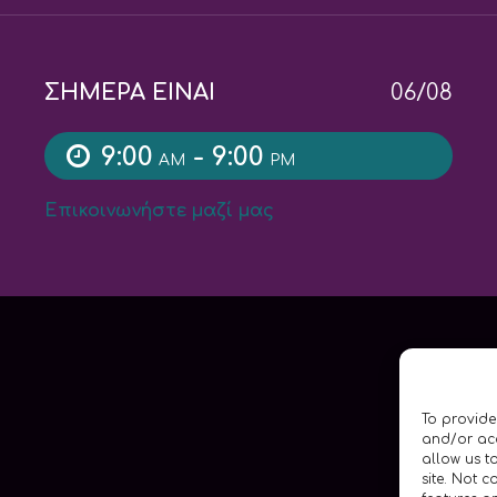
ΣΗΜΕΡΑ ΕΙΝΑΙ
06/08
9:00
- 9:00
AM
PM
Επικοινωνήστε μαζί μας
To provide
and/or acc
allow us t
site. Not 