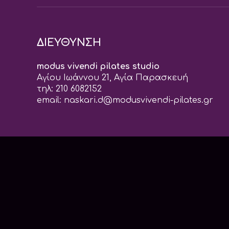
ΔΙΕΥΘΥΝΣΗ
modus vivendi pilates studio
Αγίου Ιωάννου 21, Αγία Παρασκευή
τηλ: 210 6082152
email:
naskari.d@modusvivendi-pilates.gr