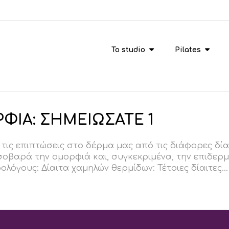
To studio
Pilates
ΡΦΙΑ: ΣΗΜΕΙΩΣΑΤΕ 1
τις επιπτώσεις στο δέρμα μας από τις διάφορες δία
σοβαρά την ομορφιά και, συγκεκριμένα, την επιδερμ
όγους: Δίαιτα χαμηλών θερμίδων: Τέτοιες δίαιτες...