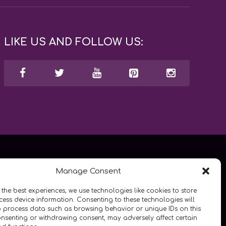
LIKE US AND FOLLOW US:
Manage Consent
 the best experiences, we use technologies like cookies to store
ess device information. Consenting to these technologies will
o process data such as browsing behavior or unique IDs on this
consenting or withdrawing consent, may adversely affect certain