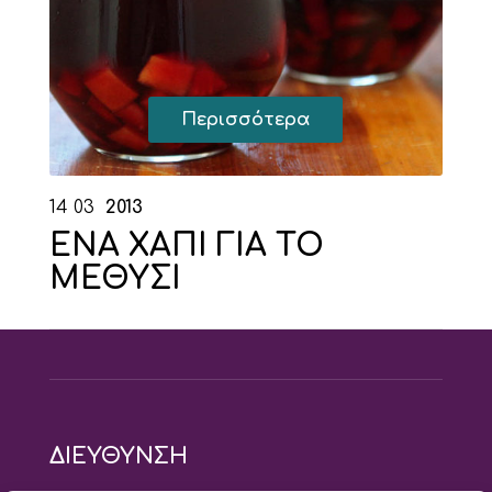
Περισσότερα
14
03
2013
ΕΝΑ ΧΑΠΙ ΓΙΑ ΤΟ
ΜΕΘΥΣΙ
ΔΙΕΥΘΥΝΣΗ