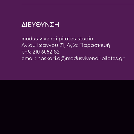
ΔΙΕΥΘΥΝΣΗ
modus vivendi pilates studio
Αγίου Ιωάννου 21, Αγία Παρασκευή
τηλ: 210 6082152
email:
naskari.d@modusvivendi-pilates.gr