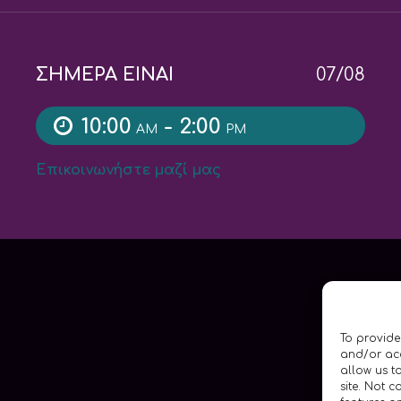
ΣΗΜΕΡΑ ΕΙΝΑΙ
07/08
10:00
- 2:00
AM
PM
Επικοινωνήστε μαζί μας
To provide
and/or acc
allow us t
site. Not 