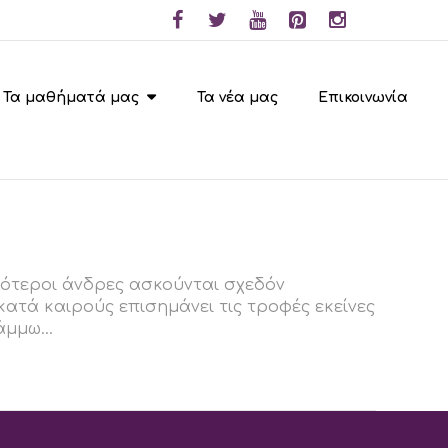
Τα μαθήματά μας
Τα νέα μας
Επικοινωνία
σότεροι άνδρες ασκούνται σχεδόν
ατά καιρούς επισημάνει τις τροφές εκείνες
μμω...