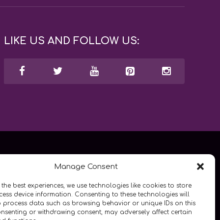
LIKE US AND FOLLOW US:
Manage Consent
 the best experiences, we use technologies like cookies to store
ess device information. Consenting to these technologies will
o process data such as browsing behavior or unique IDs on this
consenting or withdrawing consent, may adversely affect certain