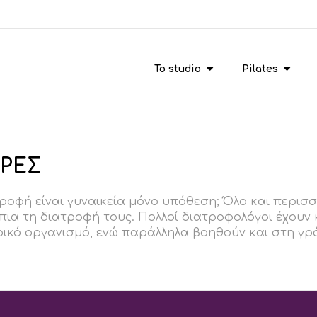
To studio
Pilates
ΔΡΕΣ
τροφή είναι γυναικεία μόνο υπόθεση; Όλο και περισ
ια τη διατροφή τους. Πολλοί διατροφολόγοι έχουν κ
ικό οργανισμό, ενώ παράλληλα βοηθούν και στη γρά