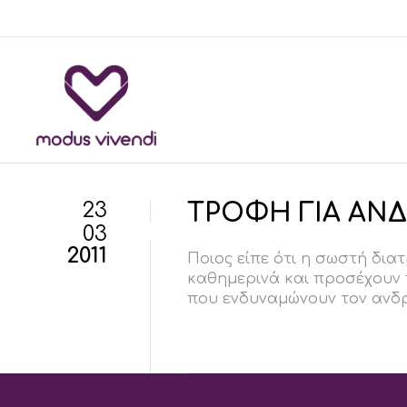
23
ΤΡΟΦΗ ΓΙΑ ΑΝ
03
2011
Ποιος είπε ότι η σωστή δια
καθημερινά και προσέχουν π
που ενδυναμώνουν τον ανδρ