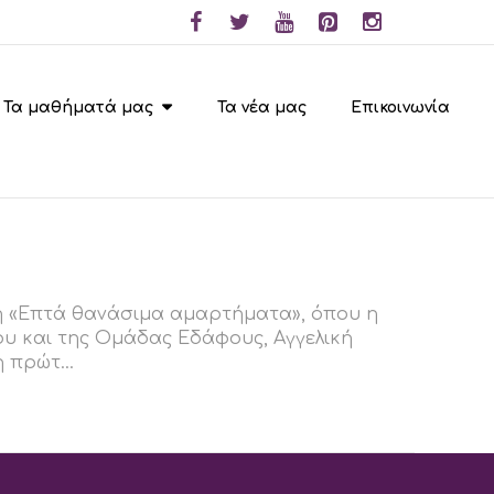
Τα μαθήματά μας
Τα νέα μας
Επικοινωνία
ση «Επτά θανάσιμα αμαρτήματα», όπου η
υ και της Ομάδας Εδάφους, Αγγελική
 πρώτ...