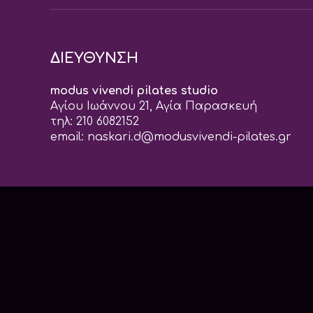
ΔΙΕΥΘΥΝΣΗ
modus vivendi pilates studio
Αγίου Ιωάννου 21, Αγία Παρασκευή
τηλ: 210 6082152
email:
naskari.d@modusvivendi-pilates.gr