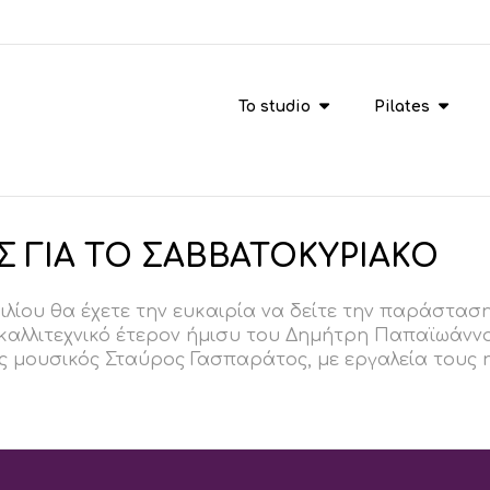
To studio
Pilates
 ΓΙΑ ΤΟ ΣΑΒΒΑΤΟΚΥΡΙΑΚΟ
ιλίου θα έχετε την ευκαιρία να δείτε την παράστα
καλλιτεχνικό έτερον ήμισυ του Δημήτρη Παπαϊωάννο
ς μουσικός Σταύρος Γασπαράτος, με εργαλεία τους η