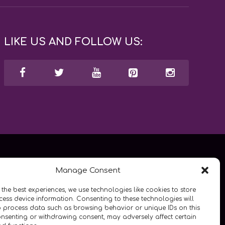
LIKE US AND FOLLOW US:
Manage Consent
 the best experiences, we use technologies like cookies to store
ess device information. Consenting to these technologies will
o process data such as browsing behavior or unique IDs on this
consenting or withdrawing consent, may adversely affect certain