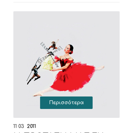
Περισσότερα
11
03
2011