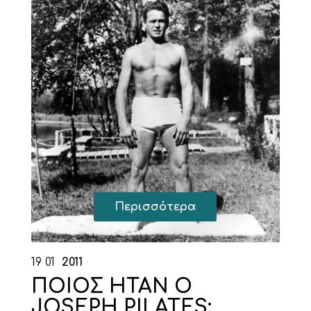
Περισσότερα
19
01
2011
ΠΟΙΟΣ ΗΤΑΝ Ο
JOSEPH PILATES;