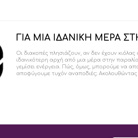
ΓΙΑ ΜΙΑ ΙΔΑΝΙΚΗ ΜΕΡΑ Σ
Οι διακοπές πλησιάζουν, αν δεν έχουν κιόλας 
ιδανικότερη αρχή από μια μέρα στην παραλία
γεμίσει ενέργεια. Πώς, όμως, μπορούμε να απ
αποφύγουμε τυχόν αναποδιές; Ακολουθώντας μ