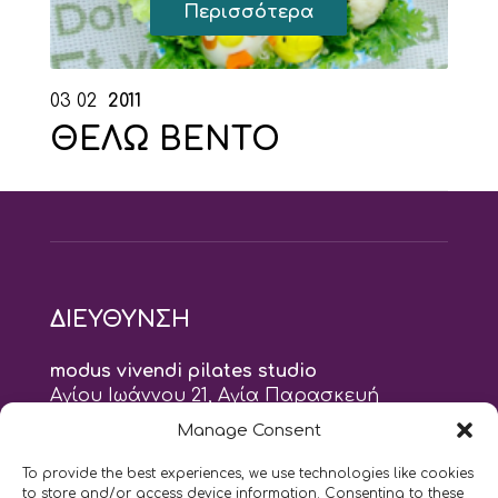
Περισσότερα
03
02
2011
ΘΕΛΩ BENTO
ΔΙΕΥΘΥΝΣΗ
modus vivendi pilates studio
Αγίου Ιωάννου 21, Αγία Παρασκευή
τηλ: 210 6082152
Manage Consent
email:
naskari.d@modusvivendi-pilates.gr
To provide the best experiences, we use technologies like cookies
to store and/or access device information. Consenting to these