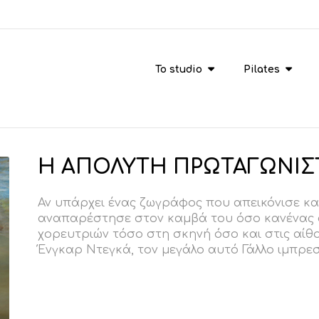
To studio
Pilates
Η ΑΠΟΛΥΤΗ ΠΡΩΤΑΓΩΝΙΣΤ
Αν υπάρχει ένας ζωγράφος που απεικόνισε κ
αναπαρέστησε στον καμβά του όσο κανένας άλ
χορευτριών τόσο στη σκηνή όσο και στις αίθο
Ένγκαρ Ντεγκά, τον μεγάλο αυτό Γάλλο ιμπρεσ