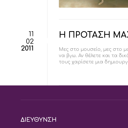
11
Η ΠΡΟΤΑΣΗ ΜΑΣ
02
2011
Μες στο μουσείο, μες στο μ
να βγω. Αν θέλετε και τα δ
τους χαρίσετε μια δημιουργι
ΔΙΕΥΘΥΝΣΗ