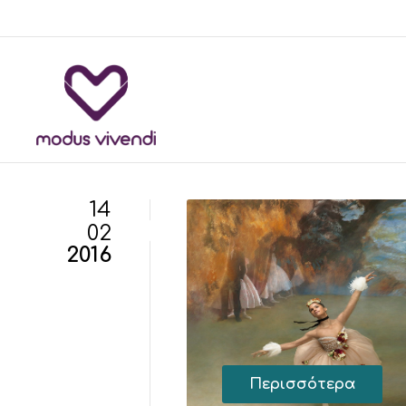
14
02
2016
Περισσότερα