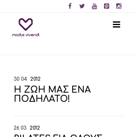
30
04
2012
Η ΖΩΗ ΜΑΣ ΕΝΑ
ΠΟΔΗΛΑΤΟ!
26
03
2012