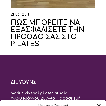
21
06
2011
ΠΩΣ ΜΠΟΡΕΙΤΕ ΝΑ
ΕΞΑΣΦΑΛΙΣΕΤΕ ΤΗΝ
ΠΡΟΟΔΟ ΣΑΣ ΣΤΟ
PILATES
ΔΙΕΥΘΥΝΣΗ
modus vivendi pilates studio
Αγίου Ιωάννου 21, Αγία Παρασκευή
τηλ: 210 6082152
Manage Consent