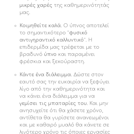
μικρές χαρές
της καθημερινότητάς
μας.
Κοιμηθείτε καλά
. Ο ύπνος αποτελεί
το σημαντικότερο “
φυσικό
αντιγηραντικό καλλυντικό
“. Η
επιδερμίδα μας τρέφεται με το
βραδυνό
ύπνο
και παραμένει
φρέσκια και ξεκούραστη.
Κάντε ένα διάλειμμα
. Δώστε στον
εαυτό σας την ευκαιρία να ξεφύγει
λίγο από την καθημερινότητα και
να κάνει ένα διάλειμμα για να
γεμίσει τις μπαταρίες του
. Και μην
ανησυχείτε ότι θα χάσετε χρόνο,
αντίθετα θα γυρίσετε ανανεωμένοι
και με καθαρό μυαλό θα κάνετε σε
λιγότερο χρόνο τις όποιες εργασίες