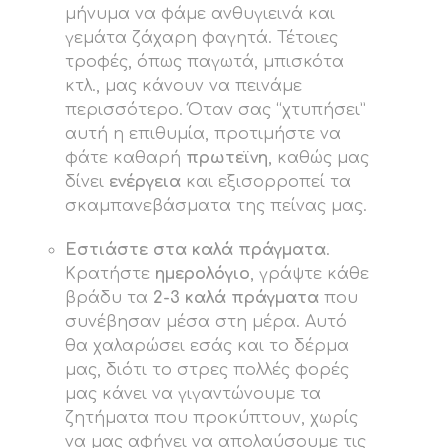
μήνυμα να φάμε ανθυγιεινά και
γεμάτα ζάχαρη φαγητά. Τέτοιες
τροφές, όπως παγωτά, μπισκότα
κτλ., μας κάνουν να πεινάμε
περισσότερο. Όταν σας “χτυπήσει”
αυτή η επιθυμία, προτιμήστε να
φάτε καθαρή
πρωτεϊνη
, καθώς μας
δίνει
ενέργεια
και εξισορροπεί τα
σκαμπανεβάσματα της πείνας μας.
Εστιάστε στα καλά πράγματα
.
Κρατήστε
ημερολόγιο
, γράψτε κάθε
βράδυ τα
2-3 καλά πράγματα
που
συνέβησαν μέσα στη μέρα. Αυτό
θα χαλαρώσει εσάς και το δέρμα
μας, διότι το στρες πολλές φορές
μας κάνει να γιγαντώνουμε τα
ζητήματα που προκύπτουν, χωρίς
να μας αφήνει να απολαύσουμε τις