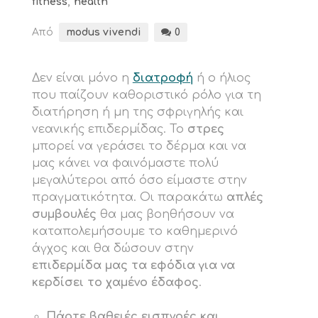
fitness
,
health
Από
modus vivendi
0
Δεν είναι μόνο η
διατροφή
ή ο ήλιος
που παίζουν καθοριστικό ρόλο για τη
διατήρηση ή μη της σφριγηλής και
νεανικής επιδερμίδας. Το
στρες
μπορεί να γεράσει το δέρμα και να
μας κάνει να φαινόμαστε πολύ
μεγαλύτεροι από όσο είμαστε στην
πραγματικότητα. Οι παρακάτω
απλές
συμβουλές
θα μας βοηθήσουν να
καταπολεμήσουμε το καθημερινό
άγχος και θα δώσουν στην
επιδερμίδα μας τα εφόδια για να
κερδίσει το χαμένο έδαφος
.
Πάρτε βαθειές εισπνοές και