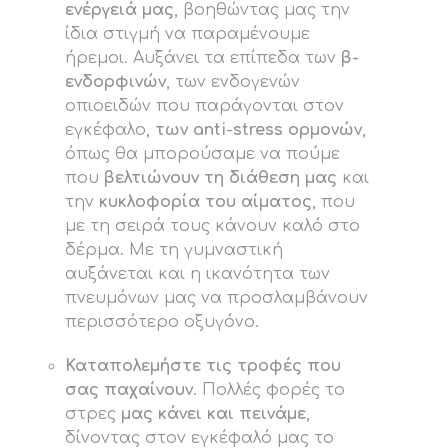
ενέργειά μας
, βοηθώντας μας την
ίδια στιγμή να παραμένουμε
ήρεμοι. Αυξάνει τα επίπεδα των
β-
ενδορφινών
, των ενδογενών
οπιοειδών που παράγονται στον
εγκέφαλο,
των anti-stress ορμονών
,
όπως θα μπορούσαμε να πούμε
που
βελτιώνουν τη διάθεση μας
και
την
κυκλοφορία του αίματος
, που
με τη σειρά τους κάνουν καλό στο
δέρμα. Με τη γυμναστική
αυξάνεται και η ικανότητα των
πνευμόνων μας να προσλαμβάνουν
περισσότερο οξυγόνο.
Καταπολεμήστε τις τροφές που
σας παχαίνουν
. Πολλές φορές το
στρες
μας κάνει και πεινάμε
,
δίνοντας στον εγκέφαλό μας το