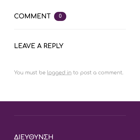
COMMENT
0
LEAVE A REPLY
You must be
logged in
to post a comment.
ΔΙΕΥΘΥΝΣΗ