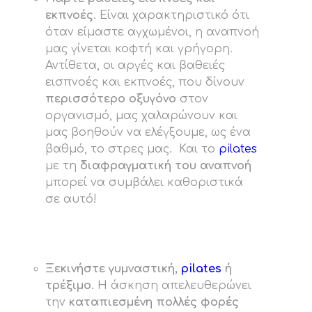
εκπνοές
. Είναι χαρακτηριστικό ότι
όταν είμαστε αγχωμένοι, η αναπνοή
μας γίνεται κοφτή και γρήγορη.
Αντίθετα, οι αργές και βαθειές
εισπνοές και εκπνοές, που δίνουν
περισσότερο οξυγόνο
στον
οργανισμό, μας χαλαρώνουν και
μας βοηθούν να ελέγξουμε, ως ένα
βαθμό, το στρες μας. Και το
pilates
με τη
διαφραγματική του αναπνοή
μπορεί να συμβάλει καθοριστικά
σε αυτό!
Ξεκινήστε γυμναστική,
pilates
ή
τρέξιμο
. Η άσκηση απελευθερώνει
την
καταπιεσμένη πολλές φορές