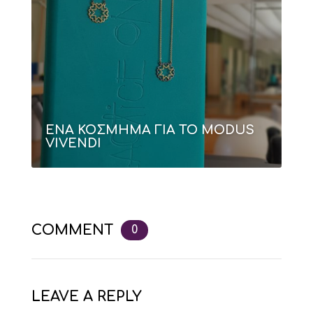
ΕΝΑ ΚΟΣΜΗΜΑ ΓΙΑ ΤΟ MODUS
VIVENDI
COMMENT
0
LEAVE A REPLY