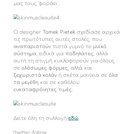
μας τους ‘φοράει’.
Ο designer
Tomek Pietek
σχεδίασε αρχικά
τις πρωτότυπες αυτές στολές, που
αναπαριστούν
πιστά γυμνό το
μυϊκό
σύστημα
, ειδικά για
ποδηλάτες
, αλλά
αυτή τη στιγμή κυκλοφορούν για όλους
σε
ολόσωμες φόρμες
, αλλά και
ξεχωριστά κολάν
ή σκέτα μανίκια σε
όλα
τα μεγέθη
και σε καθόλου
ε
υκαταφρόνητες τιμές
.
Δείτε όλη τη συλλογή
εδώ
.
[twitter-follow