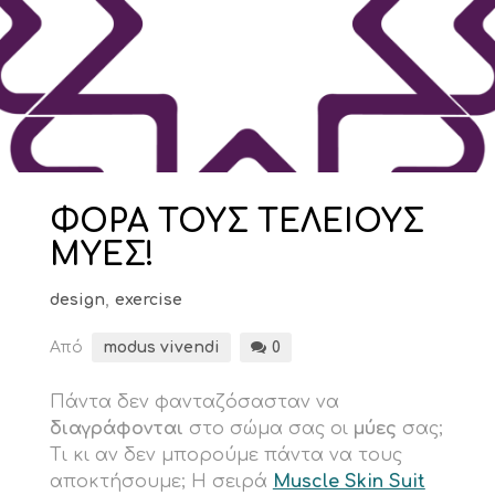
ΦΟΡΑ ΤΟΥΣ ΤΕΛΕΙΟΥΣ
ΜΥΕΣ!
design
,
exercise
Από
modus vivendi
0
Πάντα δεν φανταζόσασταν να
διαγράφονται
στο σώμα σας οι
μύες
σας;
Τι κι αν δεν μπορούμε πάντα να τους
αποκτήσουμε; Η σειρά
Muscle Skin Suit