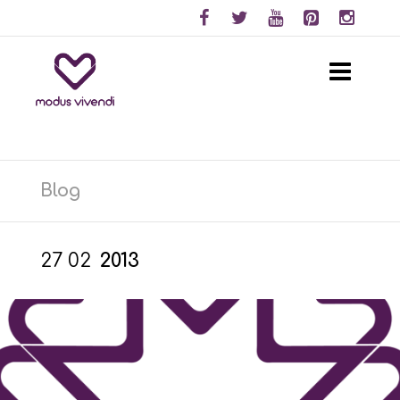
Blog
27
02
2013