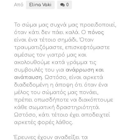
Από
Elina Vaki
0
Το σώμα μας συχνά μας προειδοποιεί,
όταν κάτι δεν πάει καλά. Ο
πόνος
είναι ένα τέτοιο σημάδι. Όταν
τραυματιζόμαστε, επισκεφτόμαστε
αμέσως τον γιατρό μας και
ακολουθούμε κατά γράμμα τις
συμβουλές του για
ανάρρωση και
ανάπαυση
. Ωστόσο, είναι αρκετά
διαδεδομένη η άποψη ότι όταν ένα
μέλος του σώματός μας πονάει,
πρέπει οπωσδήποτε να διακόπτουμε
κάθε σωματική δραστηριότητά.
Ωστόσο, κάτι τέτοιο έχει αποδειχτεί
αρκετές φορές λάθος.
Έρευνες έχουν αναδείξει τα