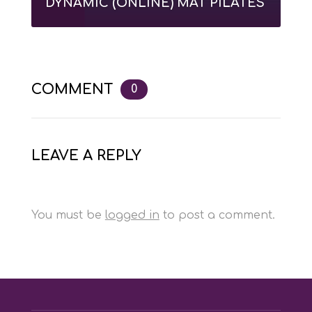
DYNAMIC (ONLINE) MAT PILATES
COMMENT
0
LEAVE A REPLY
You must be
logged in
to post a comment.