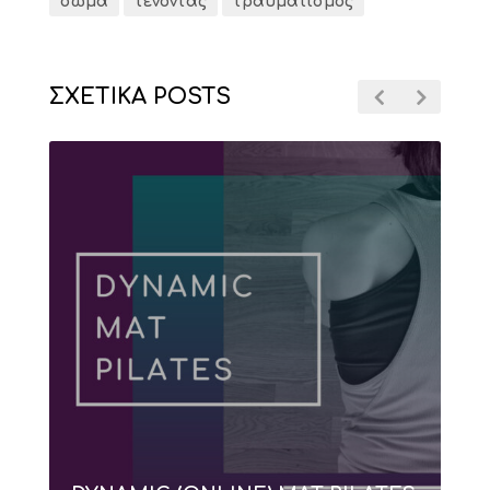
σώμα
τένοντας
τραυματισμός
ΣΧΕΤΙΚΑ POSTS