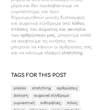
μπροστά από ένα υπολογιστή όλη
μέρα και δεν προλαβαίνουμε να
γυμναστούμε, και πριν
δημιουργηθούν μυϊκές δυσκαμψίες
και αυχενικά σύνδρομα από
λάθος
στάσεις του σώματος και ακινησία
των αρθρώσεών μας
, μπορούμε απλά
να σκεφτούμε τις κινήσεις που
μπορούν να κάνουν οι αρθρώσεις σας
και να κάνουμε ελαφρύ
stretching
.
TAGS FOR THIS POST
pilates
stretching
αρθρώσεις
άσκηση
αυχενικό σύνδρομο
γυμναστική
ενδορφίνες
πόνος