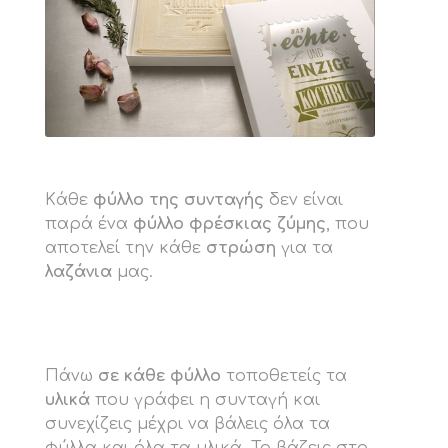
Kάθε
φύλλο της συνταγής
δεν είναι
παρά ένα
φύλλο φρέσκιας ζύμης
, που
αποτελεί την κάθε
στρώση
για τα
λαζάνια
μας.
Πάνω
σε κάθε φύλλο
τοποθετείς τα
υλικά
που γράφει η συνταγή και
συνεχίζεις μέχρι να βάλεις όλα τα
φύλλα και όλα τα υλικά. Το βάζεις στο