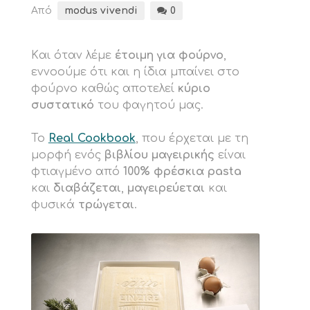
Από
modus vivendi
0
Kαι όταν λέμε
έτοιμη για φούρνο
,
εννοούμε ότι και η ίδια μπαίνει στο
φούρνο καθώς αποτελεί
κύριο
συστατικό
του φαγητού μας.
Το
Real Cookbook
, που έρχεται με τη
μορφή ενός
βιβλίου μαγειρικής
είναι
φτιαγμένο από
100% φρέσκια pasta
και
διαβάζεται
,
μαγειρεύεται
και
φυσικά
τρώγεται
.