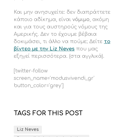
Και μην ανησυχείτε: δεν διαπράττετε
κάποιο αδίκημα, είναι
νόμιμο
, ακόμη
και για τους αυστηρούς νόμους της
Αμερικής. Δεν το έχουμε βέβαια
δοκιμάσει, τι άλλο να πούμε; Δείτε
το
βίντεο με την Liz Neves
που μας
εξηγεί περισσότερα. (στα αγγλικά).
[twitter-follow
screen_name=’modusvivendi_gr’
button_color=’grey’]
TAGS FOR THIS POST
Liz Neves