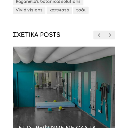
Raganella's botanical solutions
Vivid visions
καπνιστό
τσάι
ΣΧΕΤΙΚΑ POSTS