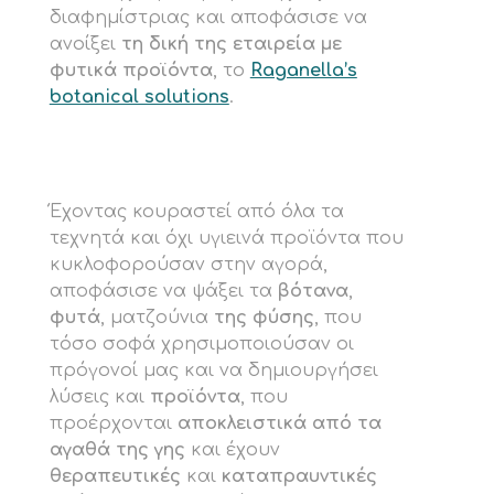
διαφημίστριας και αποφάσισε να
ανοίξει
τη δική της εταιρεία με
φυτικά προϊόντα
, το
Raganella’s
botanical solutions
.
Έχοντας κουραστεί από όλα τα
τεχνητά και όχι υγιεινά προϊόντα που
κυκλοφορούσαν στην αγορά,
αποφάσισε να ψάξει τα
βότανα
,
φυτά
, ματζούνια
της φύσης
, που
τόσο σοφά χρησιμοποιούσαν οι
πρόγονοί μας και να δημιουργήσει
λύσεις και
προϊόντα
, που
προέρχονται
αποκλειστικά από τα
αγαθά της γης
και έχουν
θεραπευτικές
και
καταπραυντικές