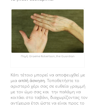
Πηγή: Graeme Robertson, the Guardian
Κάτι τέτοιο μπορεί να αποφευχθεί με
μια
απλή άσκηση
. Τοποθετήστε το
αριστερό χέρι σας σε ευθεία γραμμή
με τον ώμο σας και την παλάμη να
κοιτάει στο ταβάνι, διαχωρίζοντας τον
αντίχειρα έτσι ώστε να είναι προς το