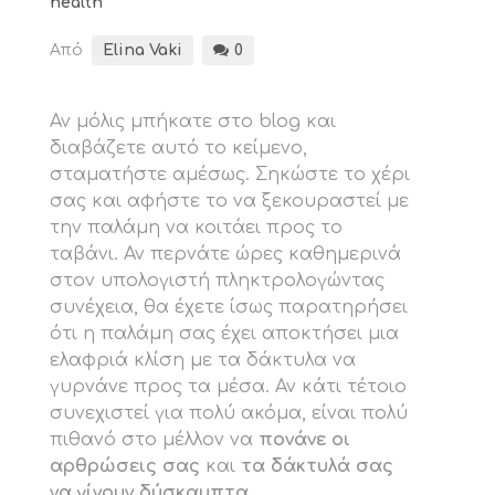
health
Από
Elina Vaki
0
Αν μόλις μπήκατε στο blog και
διαβάζετε αυτό το κείμενο,
σταματήστε αμέσως. Σηκώστε το χέρι
σας και αφήστε το να ξεκουραστεί με
την παλάμη να κοιτάει προς το
ταβάνι. Αν περνάτε ώρες καθημερινά
στον υπολογιστή πληκτρολογώντας
συνέχεια, θα έχετε ίσως παρατηρήσει
ότι η παλάμη σας έχει αποκτήσει μια
ελαφριά κλίση με τα δάκτυλα να
γυρνάνε προς τα μέσα. Αν κάτι τέτοιο
συνεχιστεί για πολύ ακόμα, είναι πολύ
πιθανό στο μέλλον να
πονάνε οι
αρθρώσεις σας
και
τα δάκτυλά σας
να γίνουν δύσκαμπτα
.