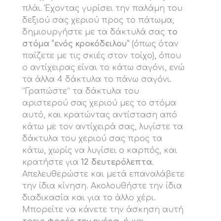
πλάι. Έχοντας γυρίσει την παλάμη του
δεξιού σας χεριού προς το πάτωμα,
δημιουργήστε με τα δάκτυλά σας
το
στόμα “ενός κροκόδειλου”
(όπως όταν
παίζετε με τις σκιές στον τοίχο), όπου
ο αντίχειρας είναι το κάτω σαγόνι, ενώ
τα άλλα 4 δάκτυλα το πάνω σαγόνι.
“Γραπώστε” τα δάκτυλα του
αριστερού σας χεριού μες το στόμα
αυτό, και κρατώντας αντίσταση από
κάτω με τον αντίχειρά σας, λυγίστε τα
δάκτυλα του χεριού σας προς τα
κάτω, χωρίς να λυγίσει ο καρπός, και
κρατήστε για
12 δευτερόλεπτα
.
Απελευθερώστε και μετά επαναλάβετε
την ίδια κίνηση. Ακολουθήστε την ίδια
διαδικασία και για το άλλο χέρι.
Μπορείτε να κάνετε την άσκηση αυτή