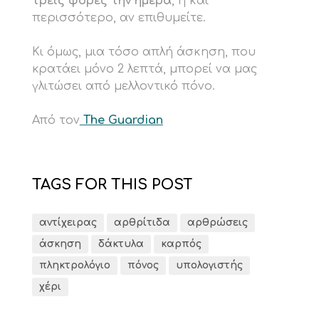
τρεις φορές την ημέρα
, ή και
περισσότερο, αν επιθυμείτε.
Κι όμως, μια τόσο απλή άσκηση, που
κρατάει μόνο 2 λεπτά, μπορεί να μας
γλιτώσει από μελλοντικό πόνο.
Από τον
The Guardian
TAGS FOR THIS POST
αντίχειρας
αρθρίτιδα
αρθρώσεις
άσκηση
δάκτυλα
καρπός
πληκτρολόγιο
πόνος
υπολογιστής
χέρι