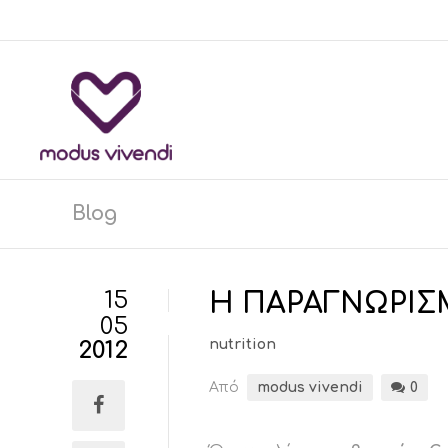
Blog
15
Η ΠΑΡΑΓΝΩΡΙΣ
05
2012
nutrition
Από
modus vivendi
0