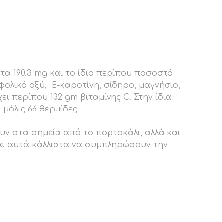
τα 190.3 mg και το ίδιο περίπου ποσοστό
 φολικό οξύ, Β-καροτίνη, σίδηρο, μαγνήσιο,
ει περίπου 132 gm βιταμίνης C. Στην ίδια
 μόλις 66 θερμίδες.
υν στα σημεία από το πορτοκάλι, αλλά και
και αυτά κάλλιστα να συμπληρώσουν την