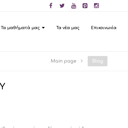
Τα μαθήματά μας
Τα νέα μας
Επικοινωνία
Main page
Blog
Υ