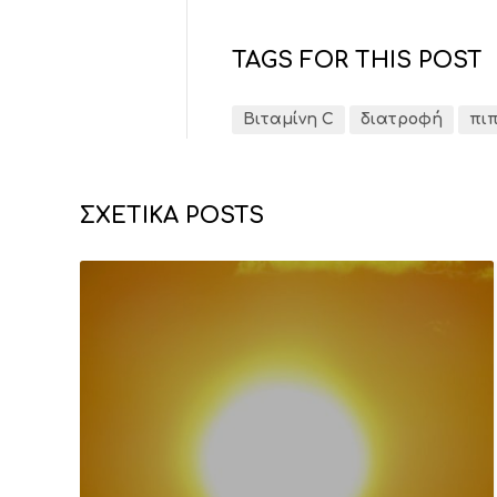
TAGS FOR THIS POST
Βιταμίνη C
διατροφή
πιπ
ΣΧΕΤΙΚΑ POSTS