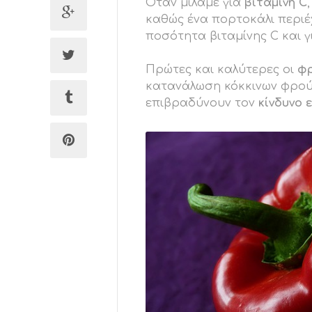
Όταν μιλάμε για
βιταμίνη C
καθώς ένα πορτοκάλι περιέ
ποσότητα βιταμίνης C και 
Πρώτες και καλύτερες οι
φ
κατανάλωση κόκκινων φρού
επιβραδύνουν τον
κίνδυνο 