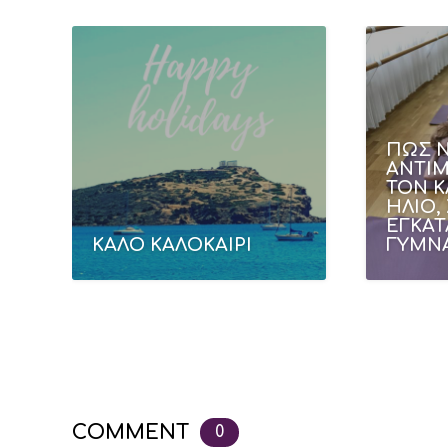
ΠΩΣ 
ΑΝΤΙ
ΤΟΝ Κ
ΗΛΙΟ,
ΕΓΚΑΤ
ΚΑΛΟ ΚΑΛΟΚΑΙΡΙ
ΓΥΜΝ
COMMENT
0