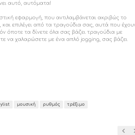
νει αυτό, αυτόματα!
στική εφαρμογή, που αντιλαμβάνεται ακριβώς το
, και επιλέγει από τα τραγούδια σας, αυτά που έχου
πόν όποτε τα δίνετε όλα σας βάζει τραγούδια με
ετε να χαλαρώσετε με ένα απλό jogging, σας βάζει
ylist
μουσική
ρυθμός
τρέξιμο