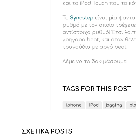
και το iPod Touch που το κά
Το
Syncstep
είναι μία φαντα
ρυθμό με τον οποίο τρέχετε
αντίστοιχο ρυθμό! Έτσι λοι
γρήγορο beat, και όταν θέλ
τραγούδια με αργό beat.
Λέμε να το δοκιμάσουμε!
TAGS FOR THIS POST
iphone
IPod
jogging
pla
ΣΧΕΤΙΚΑ POSTS