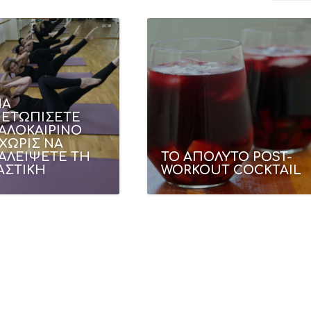
ΝΑ
ΜΕΤΩΠΙΣΕΤΕ
ΑΛΟΚΑΙΡΙΝΟ
 ΧΩΡΙΣ ΝΑ
ΑΛΕΙΨΕΤΕ ΤΗ
ΤΟ ΑΠΟΛΥΤΟ POST-
ΑΣΤΙΚΗ
WORKOUT COCKTAIL