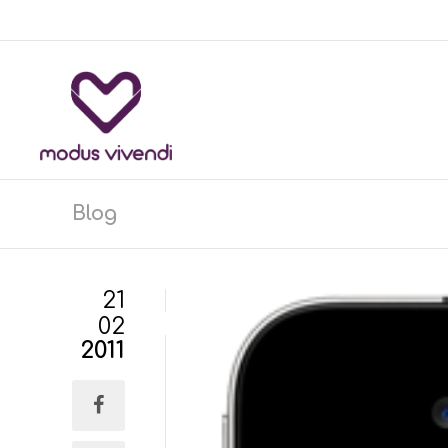
Blog
21
02
2011