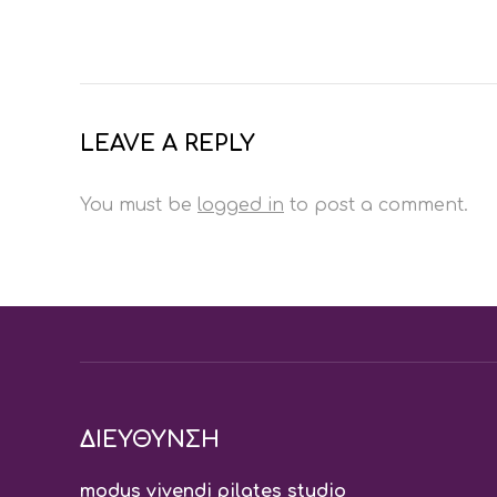
LEAVE A REPLY
You must be
logged in
to post a comment.
ΔΙΕΥΘΥΝΣΗ
modus vivendi pilates studio