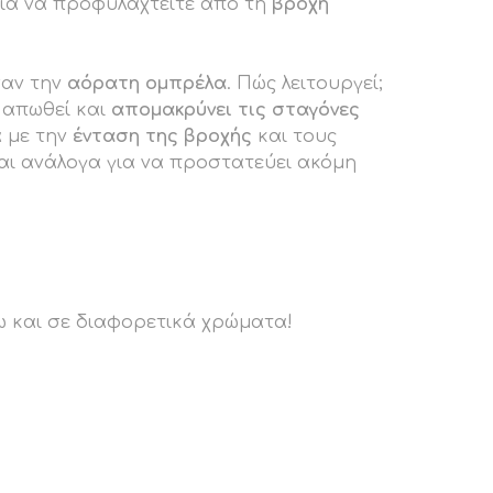
για να προφυλαχτείτε από τη
βροχή
σαν την
αόρατη ομπρέλα
. Πώς λειτουργεί;
 απωθεί και
απομακρύνει τις σταγόνες
α με την
ένταση της βροχής
και τους
αι ανάλογα για να προστατεύει ακόμη
ω και σε διαφορετικά χρώματα!