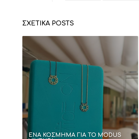
ΣΧΕΤΙΚΑ POSTS
ΕΝΑ ΚΟΣΜΗΜΑ ΓΙΑ ΤΟ MODUS