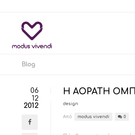
Blog
06
Η ΑΟΡΑΤΗ ΟΜ
12
2012
design
Από
modus vivendi
0