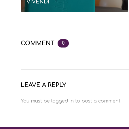
VIVENDI
COMMENT
0
LEAVE A REPLY
You must be
logged in
to post a comment.