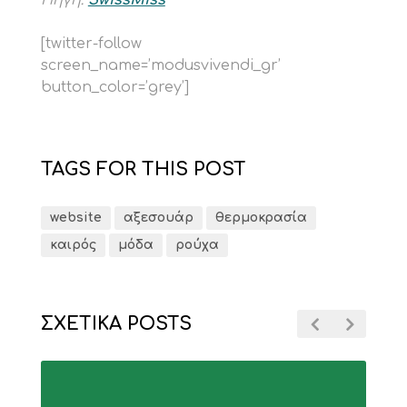
Πηγή:
SwissMiss
[twitter-follow
screen_name=’modusvivendi_gr’
button_color=’grey’]
TAGS FOR THIS POST
website
αξεσουάρ
θερμοκρασία
καιρός
μόδα
ρούχα
ΣΧΕΤΙΚΑ POSTS