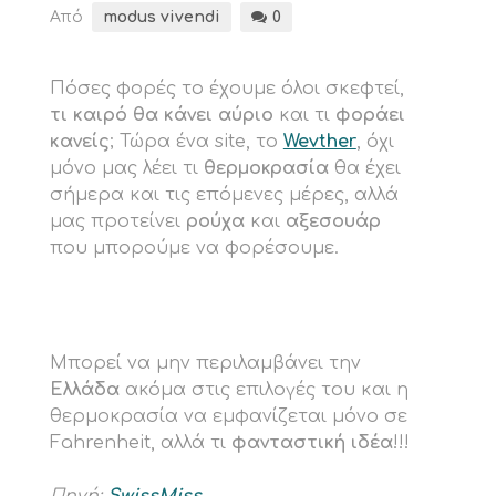
Από
modus vivendi
0
Πόσες φορές το έχουμε όλοι σκεφτεί,
τι καιρό θα κάνει αύριο
και τι
φοράει
κανείς
; Τώρα ένα site, το
Wevther
, όχι
μόνο μας λέει τι
θερμοκρασία
θα έχει
σήμερα και τις επόμενες μέρες, αλλά
μας προτείνει
ρούχα
και
αξεσουάρ
που μπορούμε να φορέσουμε.
Μπορεί να μην περιλαμβάνει την
Ελλάδα
ακόμα στις επιλογές του και η
θερμοκρασία να εμφανίζεται μόνο σε
Fahrenheit, αλλά τι
φανταστική ιδέα
!!!