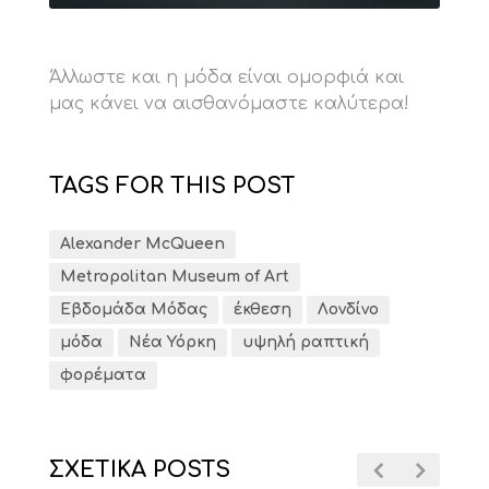
Άλλωστε και η μόδα είναι ομορφιά και
μας κάνει να αισθανόμαστε καλύτερα!
TAGS FOR THIS POST
Alexander McQueen
Metropolitan Museum of Art
Εβδομάδα Μόδας
έκθεση
Λονδίνο
μόδα
Νέα Υόρκη
υψηλή ραπτική
φορέματα
ΣΧΕΤΙΚΑ POSTS