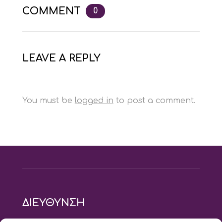
COMMENT
0
LEAVE A REPLY
You must be
logged in
to post a comment.
ΔΙΕΥΘΥΝΣΗ