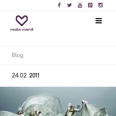
Blog
24
02
2011